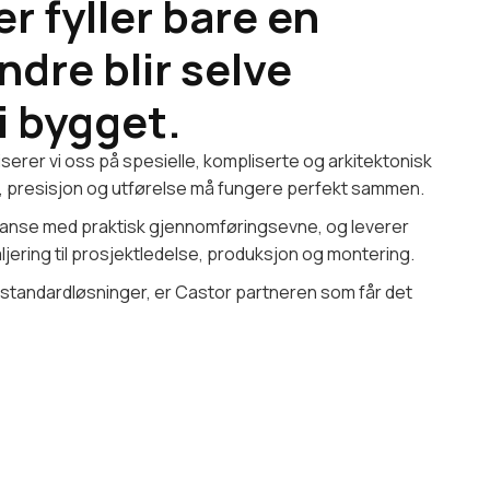
r fyller bare en
ndre blir selve
i bygget.
erer vi oss på spesielle, kompliserte og arkitektonisk
, presisjon og utførelse må fungere perfekt sammen.
anse med praktisk gjennomføringsevne, og leverer
ljering til prosjektledelse, produksjon og montering.
 standardløsninger, er Castor partneren som får det