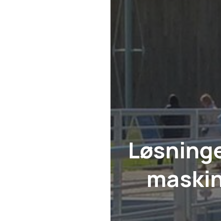
Løsninge
maskin