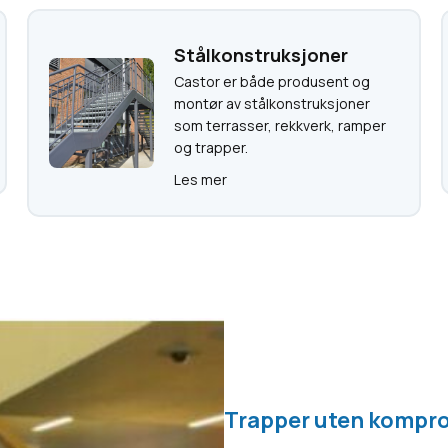
Stålkonstruksjoner
Castor er både produsent og
montør av stålkonstruksjoner
som terrasser, rekkverk, ramper
og trapper.
Les mer
Trapper uten kompr