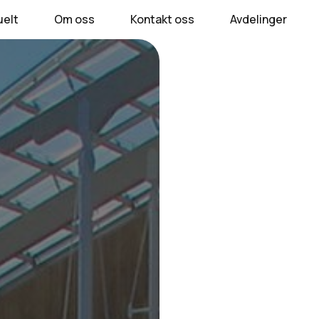
uelt
Om oss
Kontakt oss
Avdelinger