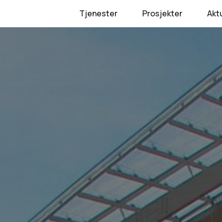
Tjenester
Prosjekter
Akt