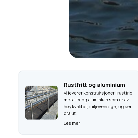
Rustfritt og aluminium
Vi leverer konstruksjoner i rustfrie
metaller og aluminium som er av
høy kvalitet, miljøvennlige, og ser
bra ut.
Les mer