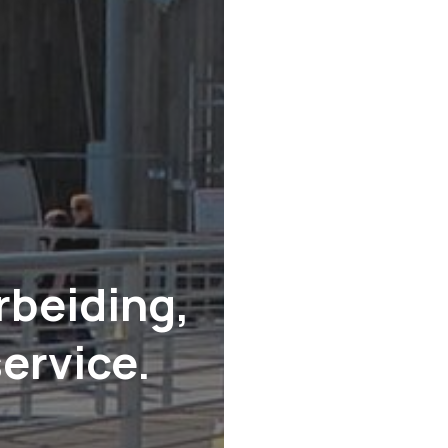
rbeiding,
ervice.