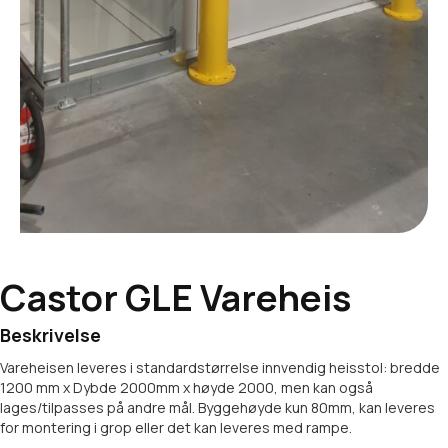
Castor GLE Vareheis
Beskrivelse
Vareheisen leveres i standardstørrelse innvendig heisstol: bredde
1200 mm x Dybde 2000mm x høyde 2000, men kan også
lages/tilpasses på andre mål. Byggehøyde kun 80mm, kan leveres
for montering i grop eller det kan leveres med rampe.