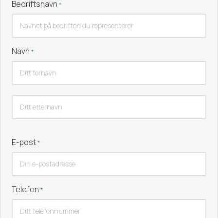
Bedriftsnavn
*
Navn
*
Fornavn
Etternavn
E-post
*
Telefon
*