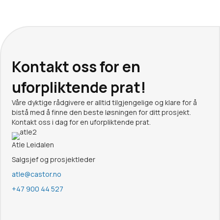
Kontakt oss for en
uforpliktende prat!
Våre dyktige rådgivere er alltid tilgjengelige og klare for å
bistå med å finne den beste løsningen for ditt prosjekt.
Kontakt oss i dag for en uforpliktende prat.
Atle Leidalen
Salgsjef og prosjektleder
atle@castor.no
+47 900 44 527