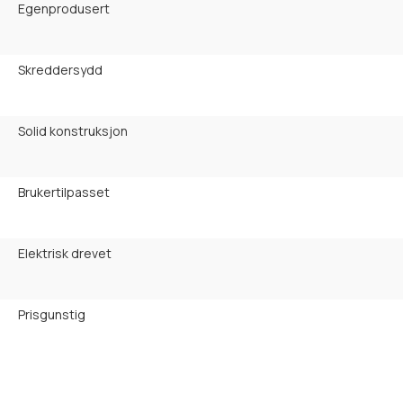
Egenprodusert
Skreddersydd
Solid konstruksjon
Brukertilpasset
Elektrisk drevet
Prisgunstig