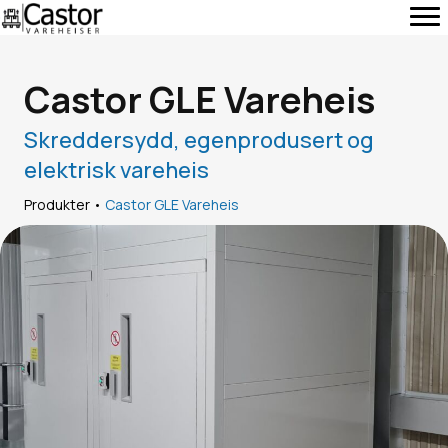
Castor GLE Vareheis
Skreddersydd, egenprodusert og
elektrisk vareheis
Produkter
•
Castor GLE Vareheis