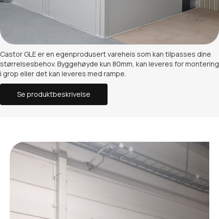
Castor GLE er en egenprodusert vareheis som kan tilpasses dine
størrelsesbehov. Byggehøyde kun 80mm, kan leveres for montering
i grop eller det kan leveres med rampe.
Se produktbeskrivelse