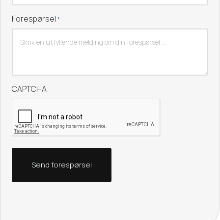
Forespørsel
*
CAPTCHA