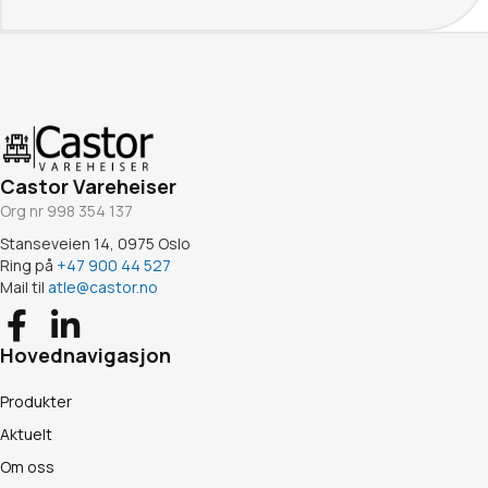
Castor Vareheiser
Org nr 998 354 137
Stanseveien 14, 0975 Oslo
Ring på
+47 900 44 527
Mail til
atle@castor.no
Hovednavigasjon
Produkter
Aktuelt
Om oss