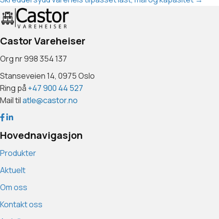
navigation
Castor Vareheiser
Org nr 998 354 137
Stanseveien 14, 0975 Oslo
Ring på
+47 900 44 527
Mail til
atle@castor.no
Hovednavigasjon
Produkter
Aktuelt
Om oss
Kontakt oss