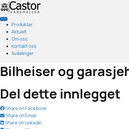
Produkter
Aktuelt
Om oss
Kontakt oss
Avdelinger
Bilheiser og garasje
Del dette innlegget
Share on Facebook
Share on Email
Share on Linkedin