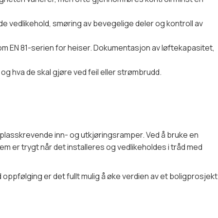
e vedlikehold, smøring av bevegelige deler og kontroll av
som EN 81-serien for heiser. Dokumentasjon av løftekapasitet,
og hva de skal gjøre ved feil eller strømbrudd.
 plasskrevende inn- og utkjøringsramper. Ved å bruke en
em er trygt når det installeres og vedlikeholdes i tråd med
oppfølging er det fullt mulig å øke verdien av et boligprosjekt