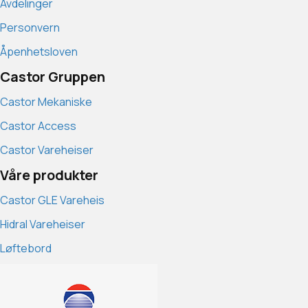
Avdelinger
Personvern
Åpenhetsloven
Castor Gruppen
Castor Mekaniske
Castor Access
Castor Vareheiser
Våre produkter
Castor GLE Vareheis
Hidral Vareheiser
Løftebord