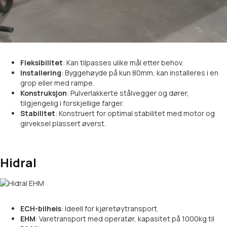
Fleksibilitet
: Kan tilpasses ulike mål etter behov.
Installering
: Byggehøyde på kun 80mm, kan installeres i en
grop eller med rampe.
Konstruksjon
: Pulverlakkerte stålvegger og dører,
tilgjengelig i forskjellige farger.
Stabilitet
: Konstruert for optimal stabilitet med motor og
girveksel plassert øverst.
Hidral
ECH-bilheis
: Ideell for kjøretøytransport.
EHM
: Varetransport med operatør, kapasitet på 1000kg til