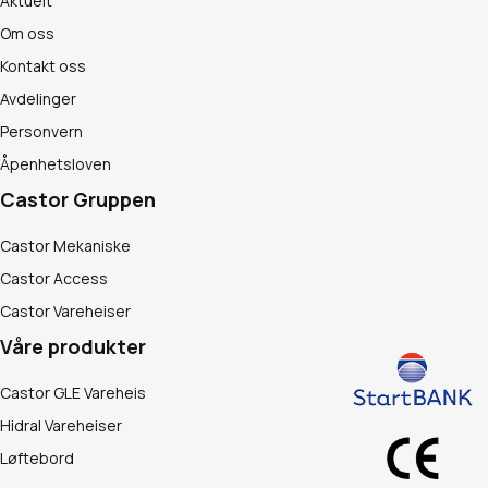
Aktuelt
Om oss
Kontakt oss
Avdelinger
Personvern
Åpenhetsloven
Castor Gruppen
Castor Mekaniske
Castor Access
Castor Vareheiser
Våre produkter
Castor GLE Vareheis
Hidral Vareheiser
Løftebord