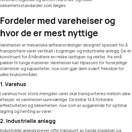
sikkerhetsstandarder som følges.
Fordeler med vareheiser og
hvor de er mest nyttige
Vareheiser er mekaniske løfteanordninger designet spesielt for å
transportere varer vertikalt i bygninger og industrielle anlegg. De er
konstruert for å håndtere en rekke lasttyper og vekter, fra små
pakker til tunge maskiner. Vareheiser kan tilpasses for forskjellige
størrelser og kapasiteter, noe som gjør dem svært fleksible for
ulike bruksområder.
1. Varehus
I varehus hvor store mengder varer skal transporteres mellom ulike
etasjer, er vareheiser uunnværlige. De bidrar til å forbedre
effektiviteten og sikkerheten, noe som er avgjørende for optimal
lagring og henting av varer.
2. Industrielle anlegg
Industrielle anlegg krever ofte transport av tunge maskiner og