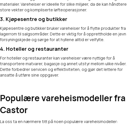
materialer. Vareheiser er ideelle for slike miljøer, da de kan håndtere
store vekter og kompliserte løfteoperasjoner.
3. Kjøpesentre og butikker
Kjøpesentre og butikker bruker vareheiser for å flytte produkter fra
lagerrom til salgsområder. Dette er viktig for å opprettholde en jevn
forsyningskjede og sørge for at hyllene alltid er velfylte.
4. Hoteller og restauranter
For hoteller og restauranter kan vareheiser være nyttige for å
transportere matvarer, bagasje og annet utstyr mellom ulike nivåer.
Dette forbedrer servicen og effektiviteten, og gjør det lettere for
ansatte å utføre sine oppgaver.
Populære vareheismodeller fra
Castor
La oss ta en nærmere titt på noen populære vareheismodeller: