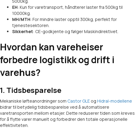
5000kg.
EH
: Kun for varetransport, håndterer laster fra 500kg til
10000kg.
MH/MTH
: For mindre laster opptil 300kg, perfekt for
tjenestesektoren.
Sikkerhet
: CE-godkjente og følger Maskindirektivet.
Hvordan kan vareheiser
forbedre logistikk og drift i
varehus?
1. Tidsbesparelse
Mekaniske løfteanordninger som
Castor GLE
og
Hidral-modellene
bidrar til betydelig tidsbesparelse ved å automatisere
varetransporten mellom etasjer. Dette reduserer tiden som kreves
for å flytte varer manuelt og forbedrer den totale operasjonelle
effektiviteten.