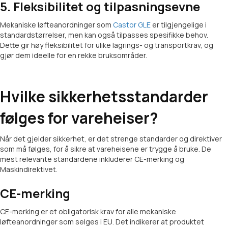
5. Fleksibilitet og tilpasningsevne
Mekaniske løfteanordninger som
Castor GLE
er tilgjengelige i
standardstørrelser, men kan også tilpasses spesifikke behov.
Dette gir høy fleksibilitet for ulike lagrings- og transportkrav, og
gjør dem ideelle for en rekke bruksområder.
Hvilke sikkerhetsstandarder
følges for vareheiser?
Når det gjelder sikkerhet, er det strenge standarder og direktiver
som må følges, for å sikre at vareheisene er trygge å bruke. De
mest relevante standardene inkluderer CE-merking og
Maskindirektivet.
CE-merking
CE-merking er et obligatorisk krav for alle mekaniske
løfteanordninger som selges i EU. Det indikerer at produktet