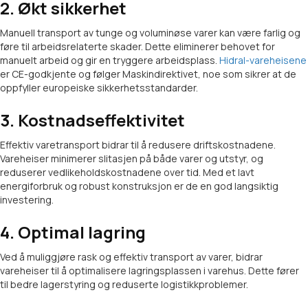
2. Økt sikkerhet
Manuell transport av tunge og voluminøse varer kan være farlig og
føre til arbeidsrelaterte skader. Dette eliminerer behovet for
manuelt arbeid og gir en tryggere arbeidsplass.
Hidral-vareheisene
er CE-godkjente og følger Maskindirektivet, noe som sikrer at de
oppfyller europeiske sikkerhetsstandarder.
3. Kostnadseffektivitet
Effektiv varetransport bidrar til å redusere driftskostnadene.
Vareheiser minimerer slitasjen på både varer og utstyr, og
reduserer vedlikeholdskostnadene over tid. Med et lavt
energiforbruk og robust konstruksjon er de en god langsiktig
investering.
4. Optimal lagring
Ved å muliggjøre rask og effektiv transport av varer, bidrar
vareheiser til å optimalisere lagringsplassen i varehus. Dette fører
til bedre lagerstyring og reduserte logistikkproblemer.