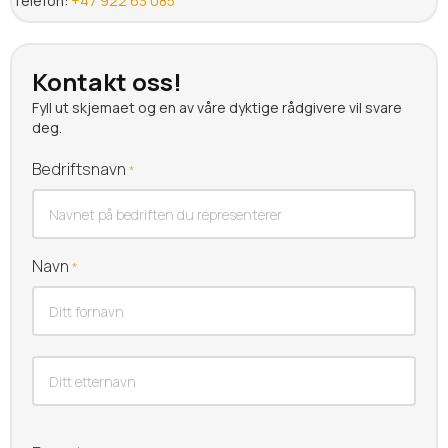
Telefon:
+47 922 63 085
Kontakt oss!
Fyll ut skjemaet og en av våre dyktige rådgivere vil svare
deg.
Bedriftsnavn
*
Navn
*
Fornavn
Etternavn