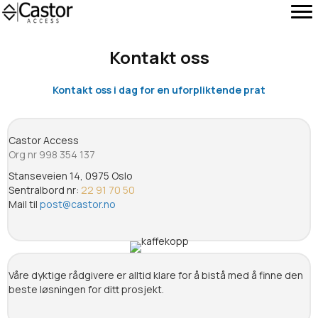
Kontakt oss
Kontakt oss i dag for en uforpliktende prat
Castor Access
Org nr 998 354 137
Stanseveien 14, 0975 Oslo
Sentralbord nr:
22 91 70 50
Mail til
post@castor.no
Våre dyktige rådgivere er alltid klare for å bistå med å finne den
beste løsningen for ditt prosjekt.