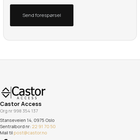
Castor Access
Org nr 998 354 137
Stanseveien 14, 0975 Oslo
Sentralbord nr:
22 91 70 50
Mail til
post@castor.no