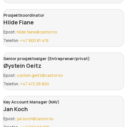
Prosjektkoordinator
Hilde Fiane
Epost:
hilde.fiane@castor.no
Telefon:
+47 900 81 419
Senior prosjektselger (Entreprenør/privat)
Øystein Geitz
Epost:
oystein.geitz@castor.no
Telefon:
+47 413 26 800
Key Account Manager (NAV)
Jan Koch
Epost:
jan.koch@castor.no