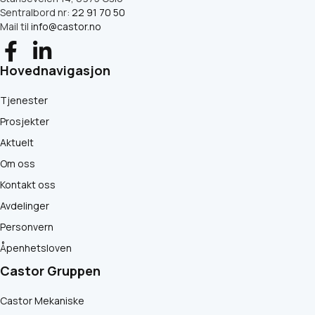
Sentralbord nr:
22 91 70 50
Mail til
info@castor.no
Hovednavigasjon
Tjenester
Prosjekter
Aktuelt
Om oss
Kontakt oss
Avdelinger
Personvern
Åpenhetsloven
Castor Gruppen
Castor Mekaniske