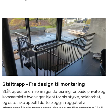
Ståltrapp – Fra design til montering
Ståltrapper er en fremragende løsning for både private og
kommersielle bygninger, kjent for sin styrke, holdbarhet,
og estetiske appell. I dette blogginnlegget vil vi
gjennomgå hele prosessen, fra design til montering. Vi vil