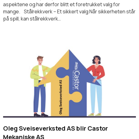
aspektene og har derfor blitt et foretrukket valg for
mange. Stålrekkverk – Et sikkert valg Når sikkerheten står
på spill, kan stålrekkverk…
Oleg Sveiseverksted AS blir Castor
Mekaniske AS