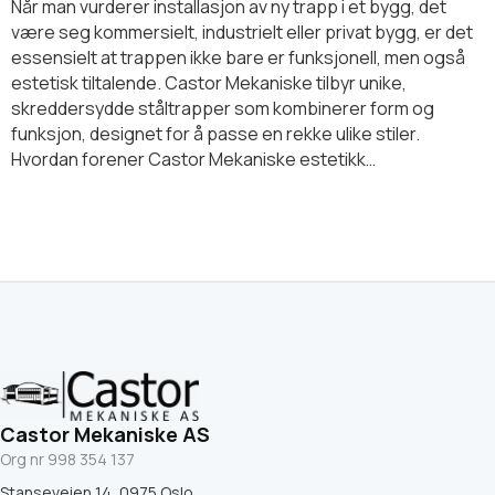
Når man vurderer installasjon av ny trapp i et bygg, det
være seg kommersielt, industrielt eller privat bygg, er det
essensielt at trappen ikke bare er funksjonell, men også
estetisk tiltalende. Castor Mekaniske tilbyr unike,
skreddersydde ståltrapper som kombinerer form og
funksjon, designet for å passe en rekke ulike stiler.
Hvordan forener Castor Mekaniske estetikk…
Castor Mekaniske AS
Org nr 998 354 137
Stanseveien 14, 0975 Oslo