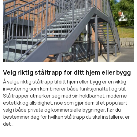
Velg riktig ståltrapp for ditt hjem eller bygg
Å velge riktig ståltrapp til ditt hjem eller bygg er en viktig
investering som kombinerer både funksjonalitet og stil.
Ståltrapper utmerker seg med sin holdbarhet, moderne
estetikk og allsidighet, noe som gjør dem til et populært
valg i både private og kommersielle bygninger. Før du
bestemmer deg for hvilken ståltrapp du skal installere, er
det…