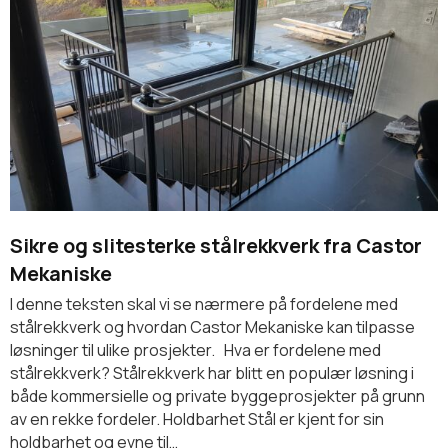
Sikre og slitesterke stålrekkverk fra Castor
Mekaniske
I denne teksten skal vi se nærmere på fordelene med
stålrekkverk og hvordan Castor Mekaniske kan tilpasse
løsninger til ulike prosjekter. Hva er fordelene med
stålrekkverk? Stålrekkverk har blitt en populær løsning i
både kommersielle og private byggeprosjekter på grunn
av en rekke fordeler. Holdbarhet Stål er kjent for sin
holdbarhet og evne til…