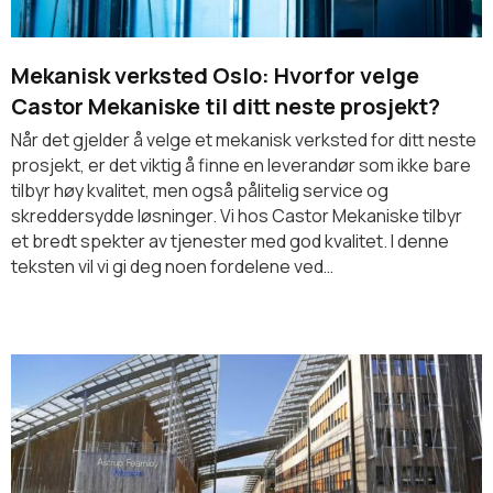
Mekanisk verksted Oslo: Hvorfor velge
Castor Mekaniske til ditt neste prosjekt?
Når det gjelder å velge et mekanisk verksted for ditt neste
prosjekt, er det viktig å finne en leverandør som ikke bare
tilbyr høy kvalitet, men også pålitelig service og
skreddersydde løsninger. Vi hos Castor Mekaniske tilbyr
et bredt spekter av tjenester med god kvalitet. I denne
teksten vil vi gi deg noen fordelene ved…