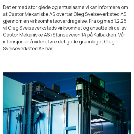
Det er med stor glede og entusiasme vi kan informere om
at Castor Mekaniske AS overtar Oleg Sveiseverksted AS
gjennom en virksomhetsoverdragelse. Fra og med 1.2.25
vil Oleg Sveiseverksteds virksomhet og ansatte bli del av
Castor Mekaniske AS i Stanseveien 14 på Kalbakken. Vår
intensjon er å videreføre det gode grunnlaget Oleg
Sveiseverksted AS har…