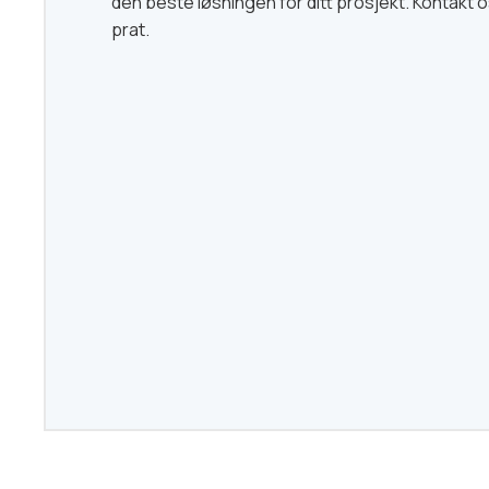
den beste løsningen for ditt prosjekt. Kontakt o
prat.