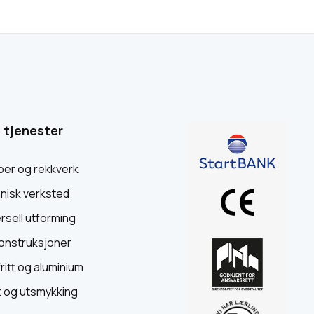
 tjenester
per og rekkverk
nisk verksted
rsell utforming
onstruksjoner
ritt og aluminium
t og utsmykking