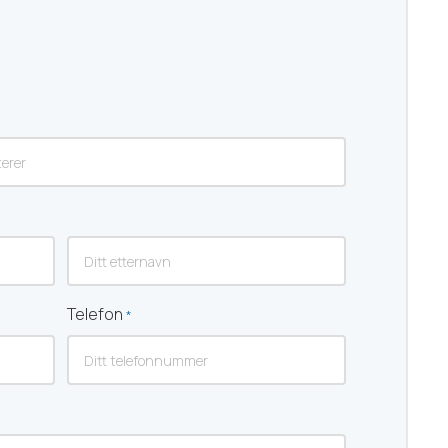
Etternavn
Telefon
*