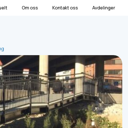
uelt
Om oss
Kontakt oss
Avdelinger
ng