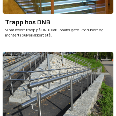
Trapp hos DNB
Vi har levert trapp på DNB i Karl Johans gate. Produsert og
montert i pulverlakkert stål.