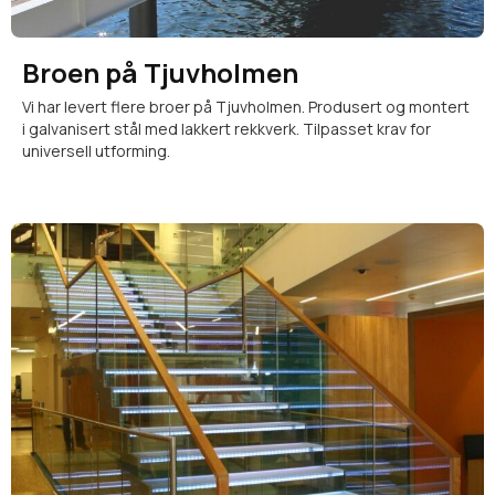
Broen på Tjuvholmen
Vi har levert flere broer på Tjuvholmen. Produsert og montert
i galvanisert stål med lakkert rekkverk. Tilpasset krav for
universell utforming.