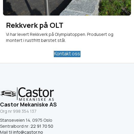
Rekkverk på OLT
Vi har levert Rekkverk på Olympiatoppen. Produsert og
montert i rustfritt børstet stål.
Kontakt oss
Castor Mekaniske AS
Org nr 998 354 137
Stanseveien 14, 0975 Oslo
Sentralbord nr:
22 91 70 50
Mail til
info@castor.no