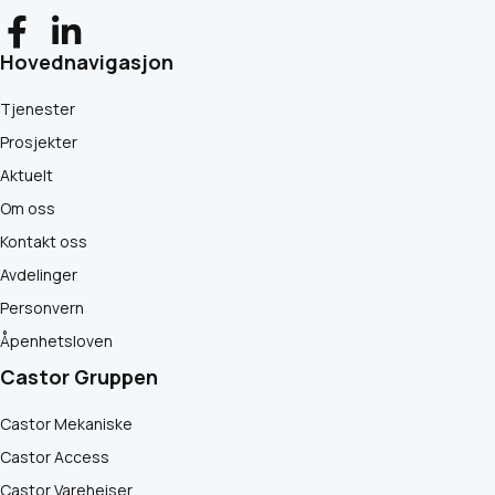
Hovednavigasjon
Tjenester
Prosjekter
Aktuelt
Om oss
Kontakt oss
Avdelinger
Personvern
Åpenhetsloven
Castor Gruppen
Castor Mekaniske
Castor Access
Castor Vareheiser